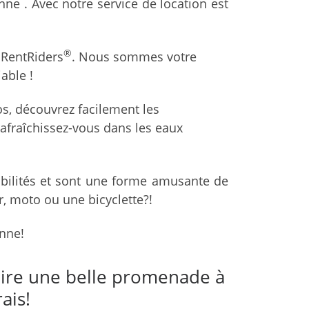
ne . Avec notre service de location est
®
 RentRiders
. Nous sommes votre
able !
os, découvrez facilement les
afraîchissez-vous dans les eaux
sibilités et sont une forme amusante de
, moto ou une bicyclette?!
onne!
aire une belle promenade à
ais!