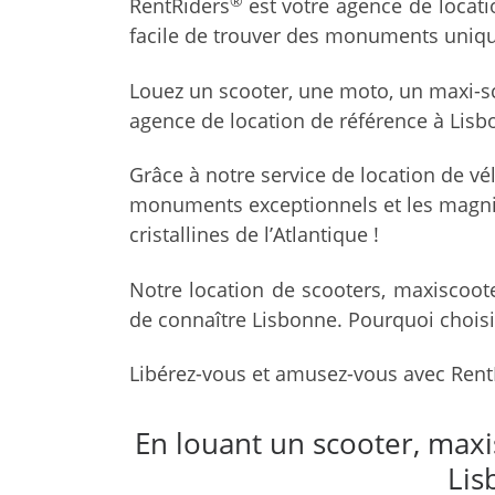
®
RentRiders
est votre agence de locati
facile de trouver des monuments unique
Louez un scooter, une moto, un maxi-sc
agence de location de référence à Lisb
Grâce à notre service de location de vé
monuments exceptionnels et les magnifi
cristallines de l’Atlantique !
Notre location de scooters, maxiscoote
de connaître Lisbonne. Pourquoi choisi
Libérez-vous et amusez-vous avec Rent
En louant un scooter, max
Lis