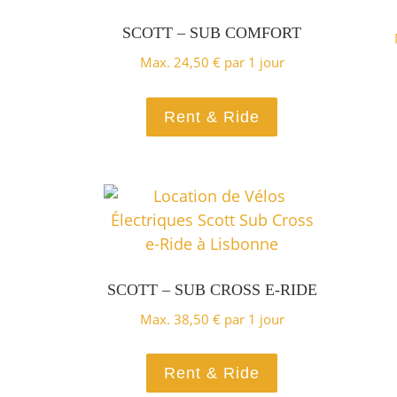
SCOTT – SUB COMFORT
Max.
24,50
€
par 1 jour
Ce produit a plu
Rent & Ride
SCOTT – SUB CROSS E-RIDE
Max.
38,50
€
par 1 jour
Ce produit a plu
Rent & Ride