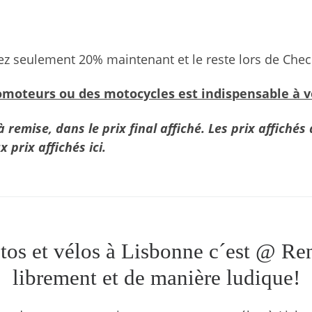
z seulement 20% maintenant et le reste lors de Chec
moteurs ou des motocycles est indispensable à vot
à remise, dans le prix final affiché. Les prix affiché
 prix affichés ici.
tos et vélos à Lisbonne c´est @ Re
librement et de manière ludique!