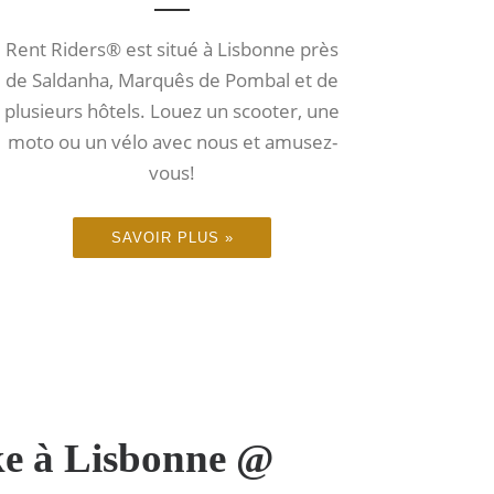
Rent Riders® est situé à Lisbonne près
de Saldanha, Marquês de Pombal et de
plusieurs hôtels. Louez un scooter, une
moto ou un vélo avec nous et amusez-
vous!
SAVOIR PLUS »
ike à Lisbonne @