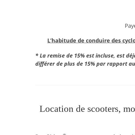
Paye
L’habitude de conduire des cyclo
* La remise de 15% est incluse, est déj
différer de plus de 15% par rapport aux
Location de scooters, mo