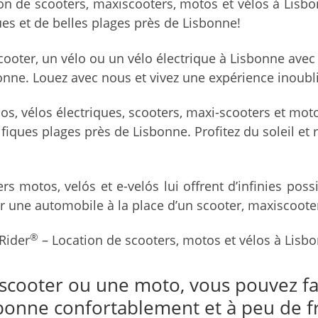
on de scooters, maxiscooters, motos et vélos à Lisbon
s et de belles plages près de Lisbonne!
ooter, un vélo ou un vélo électrique à Lisbonne avec
onne. Louez avec nous et vivez une expérience inoubli
los, vélos électriques, scooters, maxi-scooters et mot
ques plages près de Lisbonne. Profitez du soleil et r
rs motos, velós et e-velós lui offrent d’infinies pos
r une automobile à la place d’un scooter, maxiscooter
®
Rider
– Location de scooters, motos et vélos à Lisb
iscooter ou une moto, vous pouvez f
bonne confortablement et à peu de fr