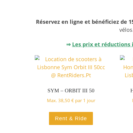
Réservez en ligne et bénéficiez de 
vélos
⇒
Les prix et réductions
SYM – ORBIT III 50
Max.
38,50
€
par 1 jour
Rent & Ride