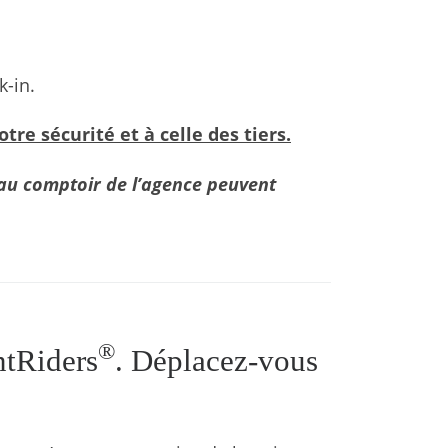
k-in.
re sécurité et à celle des tiers.
s au comptoir de l’agence peuvent
®
ntRiders
. Déplacez-vous