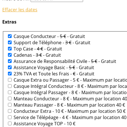
Effacer les dates
Extras
Casque Conducteur -
5 €
- Gratuit
Support de Téléphone -
3 €
- Gratuit
Top Case -
4 €
- Gratuit
Cadenas -
3 €
- Gratuit
Assurance de Responsabilité Civile -
5 €
- Gratuit
Assistance Voyage Basic -
5 €
- Gratuit
23% TVA et Toute les Frais -
€
- Gratuit
Casque Extra ou Passager - 5 €
- Maximum par locati
Casque Intégral Conducteur - 8 €
- Maximum par loca
Casque Intégral Passager - 8 €
- Maximum par locatio
Manteau Conducteur - 8 €
- Maximum par location 40
Manteau Passager - 8 €
- Maximum par location 40 €
Conducteur Extra - 10 €
- Maximum par location 50 €
Service de Télépéage - 4 €
- Maximum par location 40
Assistance Voyage TOP - 10 €