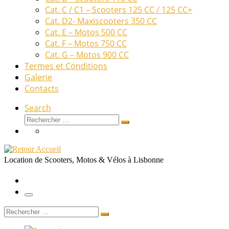
Cat. C / C1 – Scooters 125 CC / 125 CC+
Cat. D2- Maxiscooters 350 CC
Cat. E – Motos 500 CC
Cat. F – Motos 750 CC
Cat. G – Motos 900 CC
Termes et Conditions
Galerie
Contacts
Search
Rechercher
Rechercher
…
Location de Scooters, Motos & Vélos à Lisbonne
Menu
Rechercher
Rechercher
…