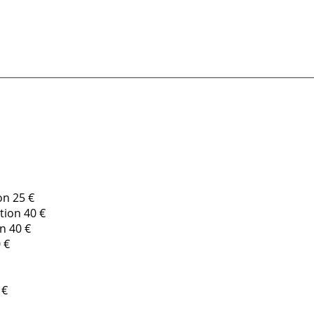
on 25 €
tion 40 €
n 40 €
 €
 €