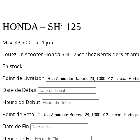
HONDA – SHi 125
Max.
48,50
€
par 1 jour
Louez un scooter Honda SHi 125cc chez RentRiders et amu
En stock
Point de Livraison
Date de Début
Heure de Début
Point de Retour
Date de Fin
Heure de Fin