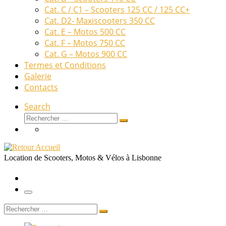
Cat. C / C1 – Scooters 125 CC / 125 CC+
Cat. D2- Maxiscooters 350 CC
Cat. E – Motos 500 CC
Cat. F – Motos 750 CC
Cat. G – Motos 900 CC
Termes et Conditions
Galerie
Contacts
Search
Rechercher
Rechercher
…
Location de Scooters, Motos & Vélos à Lisbonne
Menu
Rechercher
Rechercher
…