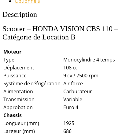
Optionnels
Description
Scooter – HONDA VISION CBS 110 –
Catégorie de Location B
Moteur
Type
Monocylindre 4 temps
Déplacement
108 cc
Puissance
9 cv / 7500 rpm
Système de réfrigération
Air force
Alimentation
Carburateur
Transmission
Variable
Approbation
Euro 4
Chassis
Longueur (mm)
1925
Largeur (mm)
686