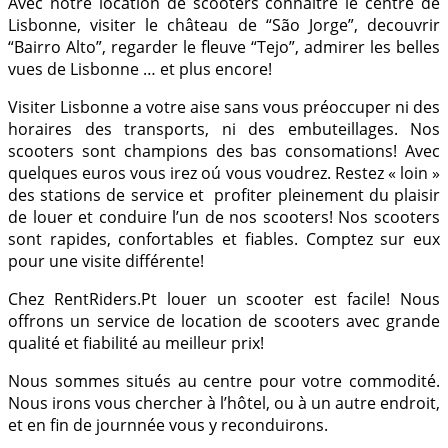
Avec notre location de scooters connaitre le centre de
Lisbonne, visiter le château de “São Jorge”, decouvrir
“Bairro Alto”, regarder le fleuve “Tejo”, admirer les belles
vues de Lisbonne … et plus encore!
Visiter Lisbonne a votre aise sans vous préoccuper ni des
horaires des transports, ni des embuteillages. Nos
scooters sont champions des bas consomations! Avec
quelques euros vous irez oú vous voudrez. Restez « loin »
des stations de service et profiter pleinement du plaisir
de louer et conduire l’un de nos scooters! Nos scooters
sont rapides, confortables et fiables. Comptez sur eux
pour une visite différente!
Chez RentRiders.Pt louer un scooter est facile! Nous
offrons un service de location de scooters avec grande
qualité et fiabilité au meilleur prix!
Nous sommes situés au centre pour votre commodité.
Nous irons vous chercher à l’hôtel, ou à un autre endroit,
et en fin de journnée vous y reconduirons.