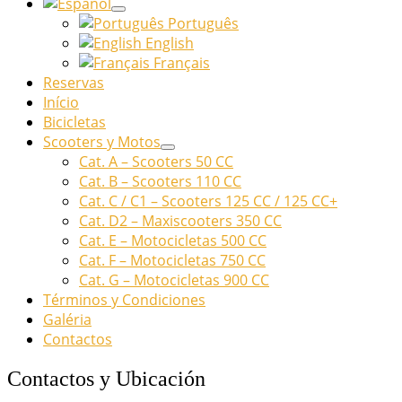
Português
English
Français
Reservas
Início
Bicicletas
Scooters y Motos
Cat. A – Scooters 50 CC
Cat. B – Scooters 110 CC
Cat. C / C1 – Scooters 125 CC / 125 CC+
Cat. D2 – Maxiscooters 350 CC
Cat. E – Motocicletas 500 CC
Cat. F – Motocicletas 750 CC
Cat. G – Motocicletas 900 CC
Términos y Condiciones
Galéria
Contactos
Contactos y Ubicación