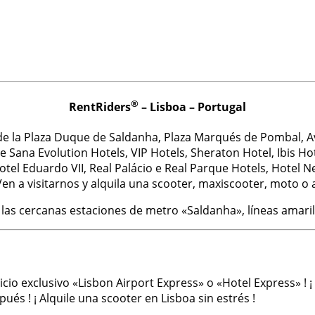
®
RentRiders
– Lisboa – Portugal
 de la Plaza Duque de Saldanha, Plaza Marqués de Pombal, A
Sana Evolution Hotels, VIP Hotels, Sheraton Hotel, Ibis Hote
Hotel Eduardo VII, Real Palácio e Real Parque Hotels, Hotel N
en a visitarnos y alquila una scooter, maxiscooter, moto o al
 las cercanas estaciones de metro «Saldanha», líneas amarilla
cio exclusivo «Lisbon Airport Express» o «Hotel Express» ! ¡
ués ! ¡ Alquile una scooter en Lisboa sin estrés !