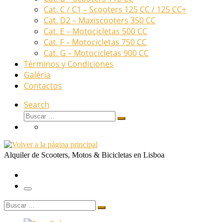
Cat. C / C1 – Scooters 125 CC / 125 CC+
Cat. D2 – Maxiscooters 350 CC
Cat. E – Motocicletas 500 CC
Cat. F – Motocicletas 750 CC
Cat. G – Motocicletas 900 CC
Términos y Condiciones
Galéria
Contactos
Search
Buscar
Buscar
…
Alquiler de Scooters, Motos & Bicicletas en Lisboa
Menú
Buscar
Buscar
…