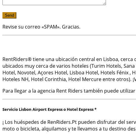
Revise su correo «SPAM». Gracias.
RentRiders® tiene una ubicación central en Lisboa, cerca
ubicados muy cerca de varios hoteles (Turim Hotels, Sana e 
Hotel, Novotel, Açores Hotel, Lisboa Hotel, Hotels Fénix , 
Hoteles NH, Hotel Corinthia, Hotel Mercure entre otros). ¡V
Para llegar a la agencia Rent Riders también puede utilizar
Servicio Lisbon Airport Express o Hotel Express *
¡ Los huéspedes de RenRiders.Pt pueden disfrutar del servi
moto o bicicleta, alquilamos y te llevamos a tu destino desp