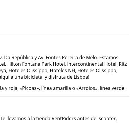
v. Da República y Av. Fontes Pereira de Melo. Estamos
l, Hilton Fontana Park Hotel, Intercontinental Hotel, Ritz
eya, Hoteles Olissippo, Hoteles NH, Hoteles Olissippo,
quila una bicicleta, y disfruta de Lisboa!
 y roja; «Picoas», línea amarilla o «Arroios», línea verde.
 Te llevamos a la tienda RentRiders antes del scooter,