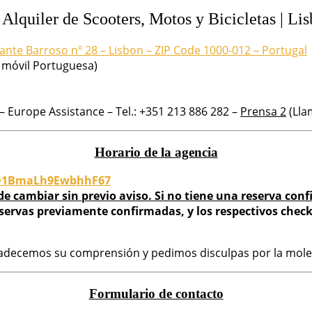
 Alquiler de Scooters, Motos y Bicicletas | Li
ante Barroso nº 28 – Lisbon – ZIP Code 1000-012 – Portugal
 móvil Portuguesa)
– Europe Assistance – Tel.: +351 213 886 282 –
Prensa 2
(Lla
Horario de la agencia
/BD1BmaLh9EwbhhF67
 cambiar sin previo aviso. Si no tiene una reserva con
eservas previamente confirmadas, y los respectivos check
adecemos su comprensión y pedimos disculpas por la moles
Formulario de contacto