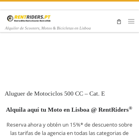
Saltar al contenido
Me
Alquiler de Scooters, Motos & Bicicletas en Lisboa
Moto
HONDA
Aluguer de Motociclos 500 CC – Cat. E
CB500X
®
Alquila aquí tu Moto en Lisboa @ RentRiders
Reserva ahora y obtén un 15%* de descuento sobre
ABS
las tarifas de la agencia en todas las categorias de