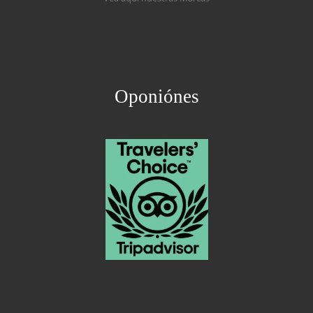
Oponiónes