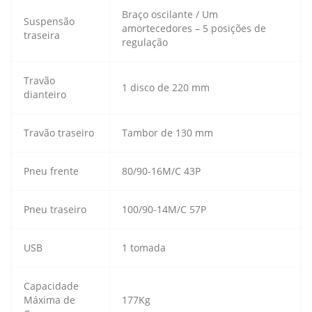
Braço oscilante / Um
Suspensão
amortecedores – 5 posições de
traseira
regulação
Travão
1 disco de 220 mm
dianteiro
Travão traseiro
Tambor de 130 mm
Pneu frente
80/90-16M/C 43P
Pneu traseiro
100/90-14M/C 57P
USB
1 tomada
Capacidade
Máxima de
177Kg