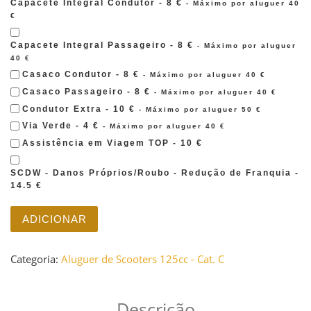
Capacete Integral Condutor - 8 €
- Máximo por aluguer 40
€
Capacete Integral Passageiro - 8 €
- Máximo por aluguer
40 €
Casaco Condutor - 8 €
- Máximo por aluguer 40 €
Casaco Passageiro - 8 €
- Máximo por aluguer 40 €
Condutor Extra - 10 €
- Máximo por aluguer 50 €
Via Verde - 4 €
- Máximo por aluguer 40 €
Assistência em Viagem TOP - 10 €
SCDW - Danos Próprios/Roubo - Redução de Franquia -
14.5 €
Quantidade de HONDA - SH MODE 125
ADICIONAR
Categoria:
Aluguer de Scooters 125cc - Cat. C
Descrição