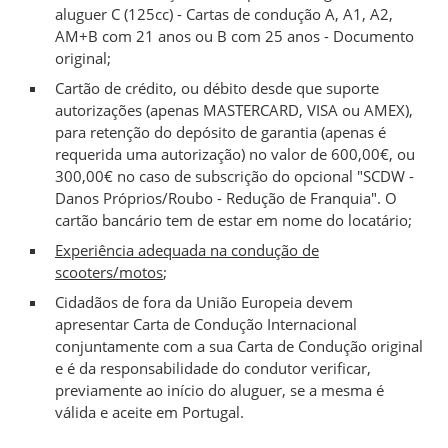
aluguer C (125cc) - Cartas de condução A, A1, A2,
AM+B com 21 anos ou B com 25 anos - Documento
original;
Cartão de crédito, ou débito desde que suporte
autorizações (apenas MASTERCARD, VISA ou AMEX),
para retenção do depósito de garantia (apenas é
requerida uma autorização) no valor de 600,00€, ou
300,00€ no caso de subscrição do opcional "SCDW -
Danos Próprios/Roubo - Redução de Franquia". O
cartão bancário tem de estar em nome do locatário;
Experiência adequada na condução de
scooters/motos
;
Cidadãos de fora da União Europeia devem
apresentar Carta de Condução Internacional
conjuntamente com a sua Carta de Condução original
e é da responsabilidade do condutor verificar,
previamente ao início do aluguer, se a mesma é
válida e aceite em Portugal.