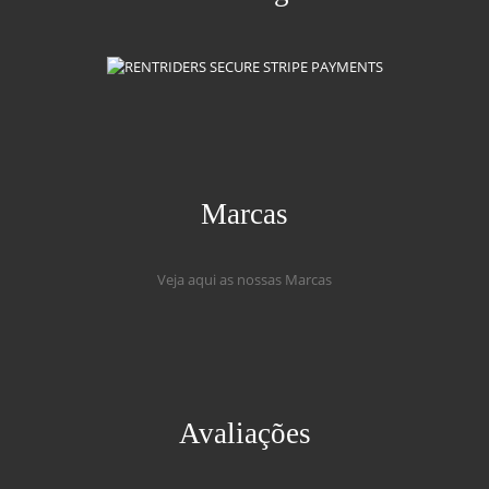
Marcas
Veja aqui as nossas Marcas
Avaliações